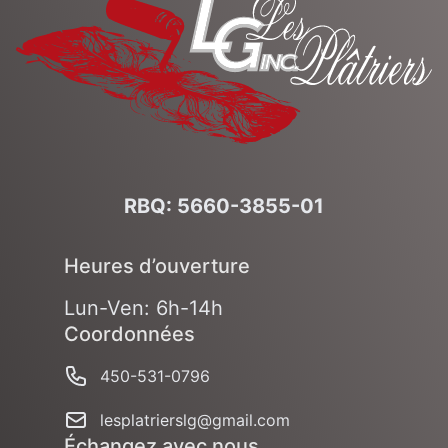
RBQ: 5660-3855-01
Heures d’ouverture
Lun-Ven: 6h-14h
Coordonnées
Numéro de cellulaire
450-531-0796
Courriel
lesplatrierslg@gmail.com
Échangez avec nous