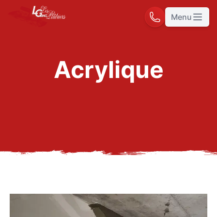
Menu
Ouvrir 
Acrylique