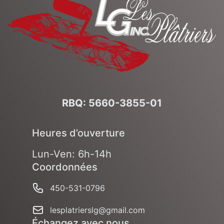
RBQ: 5660-3855-01
Heures d’ouverture
Lun-Ven: 6h-14h
Coordonnées
Numéro de cellulaire
450-531-0796
Courriel
lesplatrierslg@gmail.com
Échangez avec nous