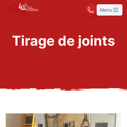
Menu
Ouvrir 
Tirage de joints